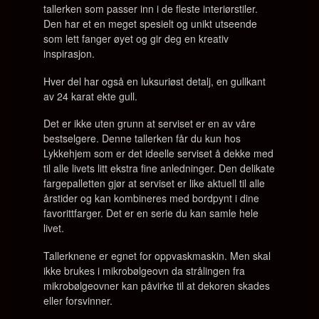
tallerken som passer inn i de fleste interiørstiler.
Den har et en meget spesielt og unikt utseende
som lett fanger øyet og gir deg en kreativ
inspirasjon.
Hver del har også en luksuriøst detalj, en gullkant
av 24 karat ekte gull.
Det er ikke uten grunn at serviset er en av våre
bestselgere. Denne tallerken får du kun hos
Lykkehjem som er det ideelle serviset å dekke med
til alle livets litt ekstra fine anledninger. Den delikate
fargepalletten gjør at serviset er like aktuell til alle
årstider og kan kombineres med bordpynt i dine
favorittfarger. Det er en serie du kan samle hele
livet.
Tallerknene er egnet for oppvaskmaskin. Men skal
ikke brukes i mikrobølgeovn da strålingen fra
mikrobølgeovner kan påvirke til at dekoren skades
eller forsvinner.