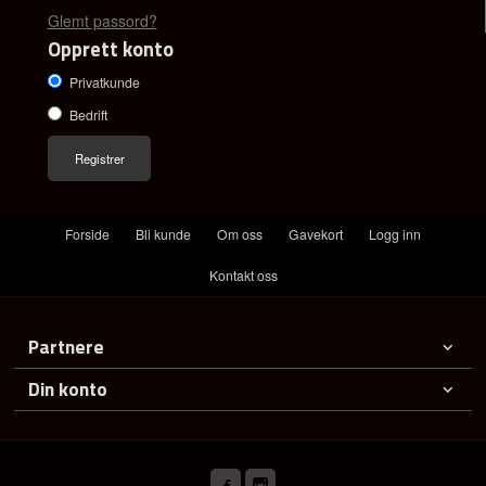
Glemt passord?
Opprett konto
Privatkunde
Bedrift
Forside
Bli kunde
Om oss
Gavekort
Logg inn
Kontakt oss
Partnere
Din konto