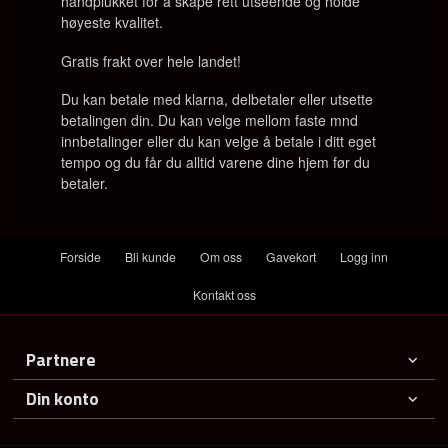
håndplukket for å skape rett utseende og holde
høyeste kvalitet.
Gratis frakt over hele landet!
Du kan betale med klarna, delbetaler eller utsette
betalingen din. Du kan velge mellom faste mnd
innbetalinger eller du kan velge å betale i ditt eget
tempo og du får du alltid varene dine hjem før du
betaler.
Forside
Bli kunde
Om oss
Gavekort
Logg inn
Kontakt oss
Partnere
Din konto