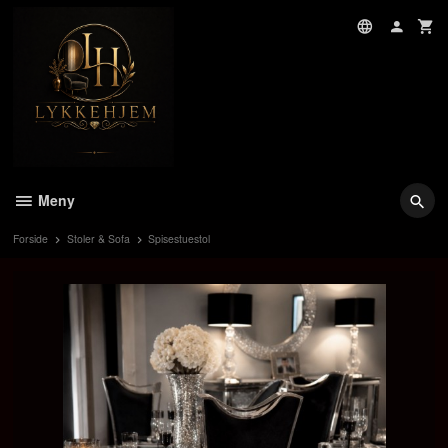
Gå
til
innholdet
Meny
Forside
Stoler & Sofa
Spisestuestol