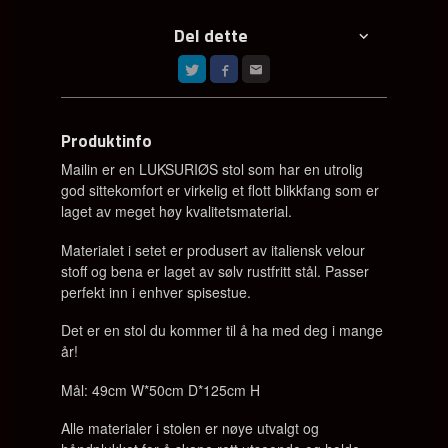
Del dette
Produktinfo
Mailin er en LUKSURIØS stol som har
en utrolig
god sittekomfort er virkelig et flott blikkfang
som er
laget av meget høy kvalitetsmaterial.
Materialet i setet er produsert av italiensk velour
stoff og bena er laget av sølv rustfritt stål. Passer
perfekt
inn i enhver spisestue.
Det er en stol du kommer til å ha med deg i mange
år!
Mål: 49cm W*50cm D*125cm H
Alle materialer i stolen er nøye utvalgt og