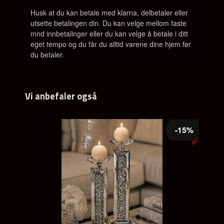
Husk at du kan betale med klarna, delbetaler eller
utsette betalingen din. Du kan velge mellom faste
mnd innbetalinger eller du kan velge å betale i ditt
eget tempo og du får du alltid varene dine hjem før
du betaler.
Vi anbefaler også
-15%