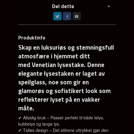
Del dette
Produktinfo
Skap en luksuriøs og stemningsfull
atmosfære i hjemmet ditt
med
Venetian lysestake
. Denne
elegante lysestaken er laget av
speilglass, noe som gir en
glamorøs og sofistikert look som
reflekterer lyset på en vakker
måte.
✔
Allsidig bruk
– Passer perfekt til både telys,
kubbelys og lange lys.
✔
Tidløs design
– Det stilrene uttrykket gjør den