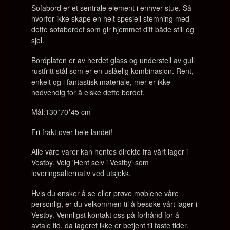
Sofabord er et sentrale element i enhver stue. Så
hvorfor ikke skape en helt spesiell stemning med
dette sofabordet som gir hjemmet ditt både still og
sjel.
Bordplaten er av herdet glass og understell av gull
rustfritt stål som er en uslåelig kombinasjon. Rent,
enkelt og i fantastisk materiale, mer er ikke
nødvendig for å elske dette bordet.
Mål:130*70*45 cm
Fri frakt over hele landet!
Alle våre varer kan hentes direkte fra vårt lager i
Vestby. Velg 'Hent selv i Vestby' som
leveringsalternativ ved utsjekk.
Hvis du ønsker å se eller prøve møblene våre
personlig, er du velkommen til å besøke vårt lager i
Vestby. Vennligst kontakt oss på forhånd for å
avtale tid, da lageret ikke er betjent til faste tider.