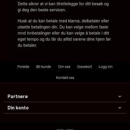
Dette sikrer at vi kan tilrettelegge for ditt besøk og
gi deg den beste servicen.
Husk at du kan betale med klarna, delbetaler eller
utsette betalingen din. Du kan velge mellom faste
mnd innbetalinger eller du kan velge å betale i ditt
eget tempo og du får du alltid varene dine hjem før
du betaler.
Forside
Bli kunde
Om oss
Gavekort
Logg inn
Kontakt oss
Partnere
Din konto