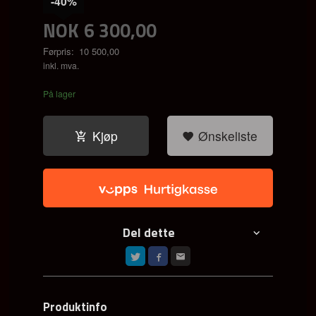
-40%
NOK
6 300,00
Førpris:
10 500,00
Rabatt
inkl. mva.
På lager
Kjøp
Ønskeliste
Del dette
Produktinfo