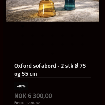
Oxford sofabord - 2 stk Ø 75
og 55 cm
-40%
NOK
6 300,00
Førpris:
10 500,00