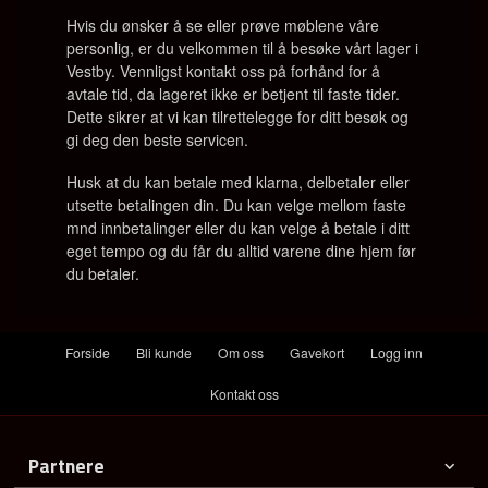
Hvis du ønsker å se eller prøve møblene våre
personlig, er du velkommen til å besøke vårt lager i
Vestby. Vennligst kontakt oss på forhånd for å
avtale tid, da lageret ikke er betjent til faste tider.
Dette sikrer at vi kan tilrettelegge for ditt besøk og
gi deg den beste servicen.
Husk at du kan betale med klarna, delbetaler eller
utsette betalingen din. Du kan velge mellom faste
mnd innbetalinger eller du kan velge å betale i ditt
eget tempo og du får du alltid varene dine hjem før
du betaler.
Forside
Bli kunde
Om oss
Gavekort
Logg inn
Kontakt oss
Partnere