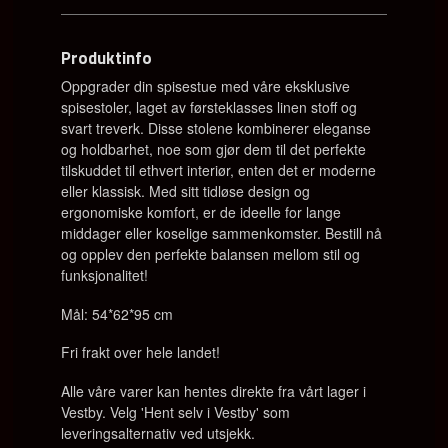
Produktinfo
Oppgrader din spisestue med våre eksklusive
spisestoler, laget av førsteklasses linen stoff og
svart treverk. Disse stolene kombinerer eleganse
og holdbarhet, noe som gjør dem til det perfekte
tilskuddet til ethvert interiør, enten det er moderne
eller klassisk. Med sitt tidløse design og
ergonomiske komfort, er de ideelle for lange
middager eller koselige sammenkomster. Bestill nå
og opplev den perfekte balansen mellom stil og
funksjonalitet!
Mål: 54*62*95 cm
Fri frakt over hele landet!
Alle våre varer kan hentes direkte fra vårt lager i
Vestby. Velg 'Hent selv i Vestby' som
leveringsalternativ ved utsjekk.