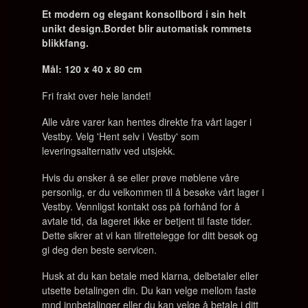
Et modern og elegant konsollbord i sin helt
unikt design.
Bordet blir automatisk rommets
blikkfang.
Mål: 120 x 40 x 80 cm
Fri frakt over hele landet!
Alle våre varer kan hentes direkte fra vårt lager i
Vestby. Velg 'Hent selv i Vestby' som
leveringsalternativ ved utsjekk.
Hvis du ønsker å se eller prøve møblene våre
personlig, er du velkommen til å besøke vårt lager i
Vestby. Vennligst kontakt oss på forhånd for å
avtale tid, da lageret ikke er betjent til faste tider.
Dette sikrer at vi kan tilrettelegge for ditt besøk og
gi deg den beste servicen.
Husk at du kan betale med klarna, delbetaler eller
utsette betalingen din. Du kan velge mellom faste
mnd innbetalinger eller du kan velge å betale i ditt