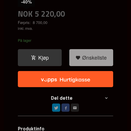
-40%
NOK
5 220,00
Førpris:
8 700,00
Rabatt
inkl. mva.
På lager
Kjøp
Ønskeliste
Del dette
Produktinfo