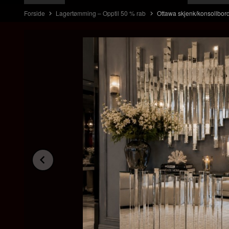
Forside
Lagertømming – Opptil 50 % rab
Ottawa skjenk/konsollbor
Prev