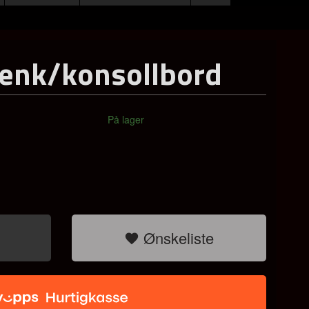
jenk/konsollbord
På lager
Ønskeliste