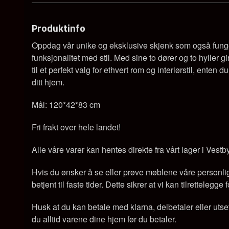
Produktinfo
Oppdag vår unike og eksklusive skjenk som også funger
funksjonalitet med stil. Med sine to dører og to hyller 
til et perfekt valg for ethvert rom og interiørstil, ente
ditt hjem.
Mål: 120*42*83 cm
Fri frakt over hele landet!
Alle våre varer kan hentes direkte fra vårt lager i Vestb
Hvis du ønsker å se eller prøve møblene våre personlig, 
betjent til faste tider. Dette sikrer at vi kan tilrettelegg
Husk at du kan betale med klarna, delbetaler eller utse
du alltid varene dine hjem før du betaler.