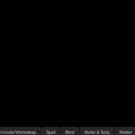
mmode/Vitrineskap
Speil
Bord
Stoler & Sofa
Klokke