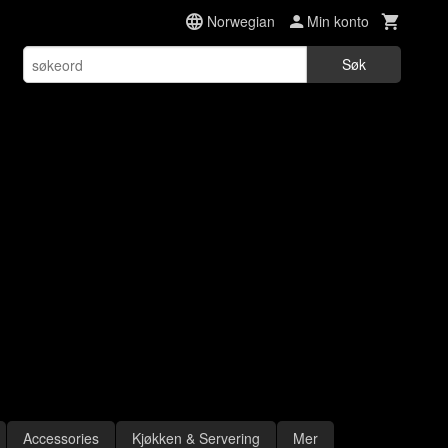
Norwegian
Min konto
Søk
Accessories
Kjøkken & Servering
Mer