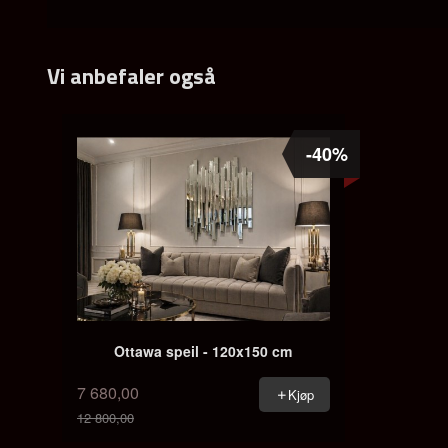
Vi anbefaler også
-40%
Ottawa speil - 120x150 cm
7 680,00
Kjøp
12 800,00
Rabatt