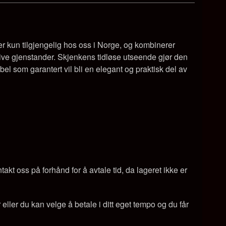
r kun tilgjengelig hos oss i Norge, og kombinerer
rative gjenstander. Skjenkens tidløse utseende gjør den
øbel som garantert vil bli en elegant og praktisk del av
kt oss på forhånd for å avtale tid, da lageret ikke er
ller du kan velge å betale i ditt eget tempo og du får