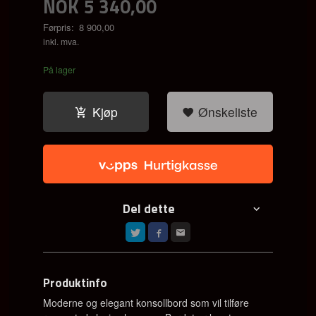
NOK
5 340,00
Førpris:
8 900,00
Rabatt
inkl. mva.
På lager
Kjøp
Ønskeliste
Del dette
Produktinfo
Moderne og elegant konsollbord som vil tilføre