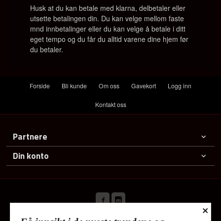
Husk at du kan betale med klarna, delbetaler eller
utsette betalingen din. Du kan velge mellom faste
mnd innbetalinger eller du kan velge å betale i ditt
eget tempo og du får du alltid varene dine hjem før
du betaler.
Forside
Bli kunde
Om oss
Gavekort
Logg inn
Kontakt oss
Partnere
Din konto
×