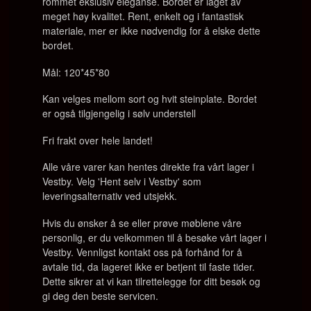
rommet ekslusiv eleganse. Bordet er laget av
meget høy kvalitet. Rent, enkelt og i fantastisk
materiale, mer er ikke nødvendig for å elske dette
bordet.
Mål:
120*45*80
Kan velges mellom sort og hvit steinplate. Bordet
er også tilgjengelig i sølv understell
Fri frakt over hele landet!
Alle våre varer kan hentes direkte fra vårt lager i
Vestby. Velg 'Hent selv i Vestby' som
leveringsalternativ ved utsjekk.
Hvis du ønsker å se eller prøve møblene våre
personlig, er du velkommen til å besøke vårt lager i
Vestby. Vennligst kontakt oss på forhånd for å
avtale tid, da lageret ikke er betjent til faste tider.
Dette sikrer at vi kan tilrettelegge for ditt besøk og
gi deg den beste servicen.