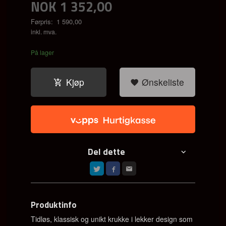
NOK
1 352,00
Førpris:
1 590,00
Rabatt
inkl. mva.
På lager
Kjøp
Ønskeliste
Del dette
Produktinfo
Tidløs, klassisk og unikt krukke i lekker design som