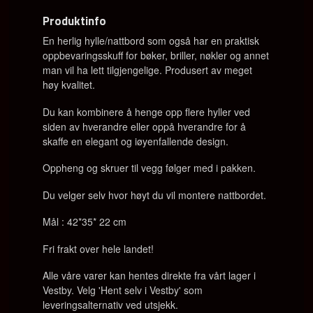
Produktinfo
En herlig hylle/nattbord som også har en praktisk
oppbevaringsskuff for bøker, briller, nøkler og annet
man vil ha lett tilgjengelige. Produsert av meget
høy kvalitet.
Du kan kombinere å henge opp flere hyller ved
siden av hverandre eller oppå hverandre for å
skaffe en elegant og iøyenfallende design.
Oppheng og skruer til vegg følger med i pakken.
Du velger selv hvor høyt du vil montere nattbordet.
Mål : 42*35* 22 cm
Fri frakt over hele landet!
Alle våre varer kan hentes direkte fra vårt lager i
Vestby. Velg 'Hent selv i Vestby' som
leveringsalternativ ved utsjekk.