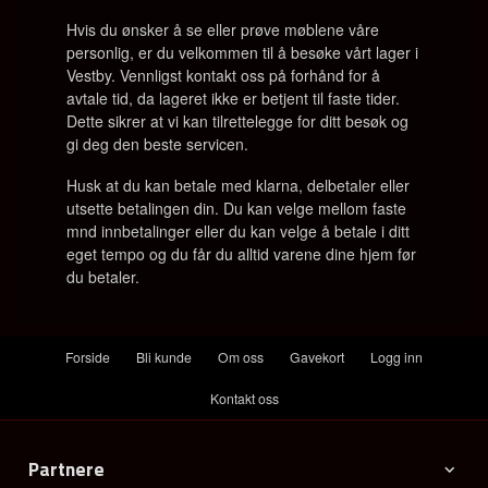
Hvis du ønsker å se eller prøve møblene våre
personlig, er du velkommen til å besøke vårt lager i
Vestby. Vennligst kontakt oss på forhånd for å
avtale tid, da lageret ikke er betjent til faste tider.
Dette sikrer at vi kan tilrettelegge for ditt besøk og
gi deg den beste servicen.
Husk at du kan betale med klarna, delbetaler eller
utsette betalingen din. Du kan velge mellom faste
mnd innbetalinger eller du kan velge å betale i ditt
eget tempo og du får du alltid varene dine hjem før
du betaler.
Forside
Bli kunde
Om oss
Gavekort
Logg inn
Kontakt oss
Partnere