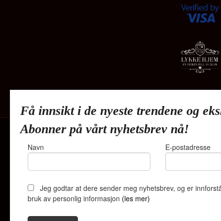
Få innsikt i de nyeste trendene og eks
Abonner på vårt nyhetsbrev nå!
Navn
E-postadresse
Lykkehjem A
Jeg godtar at dere sender meg nyhetsbrev, og er innforstå
bruk av personlig informasjon
(les mer)
Vår nettbutik
bruker cookie