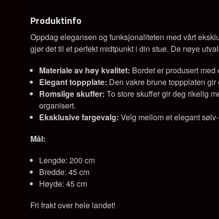
Produktinfo
Oppdag elegansen og funksjonaliteten med vårt eksklu
gjør det til et perfekt midtpunkt i din stue. De nøye utv
Materiale av høy kvalitet:
Bordet er produsert med e
Elegant toppplate:
Den vakre brune toppplaten gir e
Romslige skuffer:
To store skuffer gir deg rikelig 
organisert.
Eksklusive fargevalg:
Velg mellom et elegant sølv- e
Mål:
Lengde: 200 cm
Bredde: 45 cm
Høyde: 45 cm
Fri frakt over hele landet!