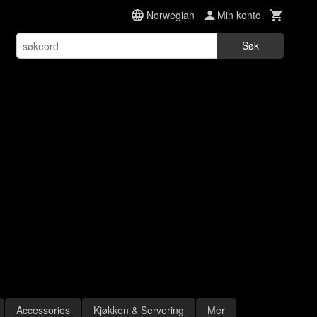
Norwegian
Min konto
Søk
Accessories
Kjøkken & Servering
Mer