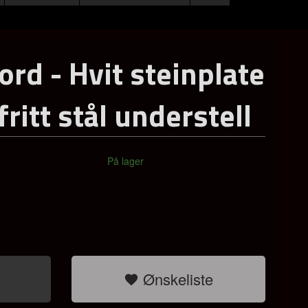
ord - Hvit steinplate
fritt stål understell
På lager
Ønskeliste