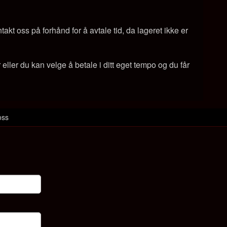
kt oss på forhånd for å avtale tid, da lageret ikke er
ller du kan velge å betale i ditt eget tempo og du får
oss