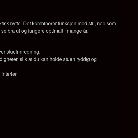
isk nytte. Det kombinerer funksjon med stil, noe som
l se bra ut og fungere optimalt i mange år.
ver stueinnredning.
digheter, slik at du kan holde stuen ryddig og
interiør.