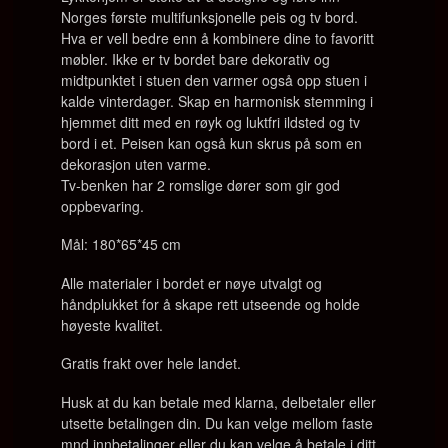
Norges første multifunksjonelle peis og tv bord.
Hva er vell bedre enn å kombinere dine to favoritt
møbler. Ikke er tv bordet bare dekorativ og
midtpunktet i stuen den varmer også opp stuen i
kalde vinterdager. Skap en harmonisk stemming i
hjemmet ditt med en røyk og luktfri ildsted og tv
bord i et. Peisen kan også kun skrus på som en
dekorasjon uten varme.
Tv-benken har 2 romslige dører som gir god
oppbevaring.
Mål: 180*65*45 cm
Alle materialer i bordet er nøye utvalgt og
håndplukket for å skape rett utseende og holde
høyeste kvalitet.
Gratis frakt over hele landet.
Husk at du kan betale med klarna, delbetaler eller
utsette betalingen din. Du kan velge mellom faste
mnd innbetalinger eller du kan velge å betale i ditt