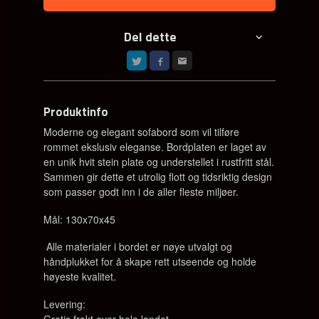
Del dette
Produktinfo
Moderne og elegant sofabord som vil tilføre
rommet ekslusiv eleganse. Bordplaten er laget av
en unik hvit stein plate og understellet i rustfritt stål.
Sammen gir dette et utrolig flott og tidsriktig design
som passer godt inn i de aller fleste miljøer.
Mål: 130x70x45
Alle materialer i bordet er nøye utvalgt og
håndplukket for å skape rett utseende og holde
høyeste kvalitet.
Levering:
Gratis frakt over hele landet.