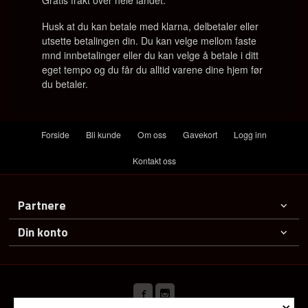
Husk at du kan betale med klarna, delbetaler eller
utsette betalingen din. Du kan velge mellom faste
mnd innbetalinger eller du kan velge å betale i ditt
eget tempo og du får du alltid varene dine hjem før
du betaler.
Forside
Bli kunde
Om oss
Gavekort
Logg inn
Kontakt oss
Partnere
Din konto
×