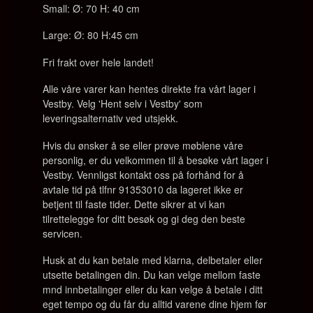
Small: Ø: 70 H: 40 cm
Large: Ø: 80 H:45 cm
Fri frakt over hele landet!
Alle våre varer kan hentes direkte fra vårt lager i
Vestby. Velg 'Hent selv i Vestby' som
leveringsalternativ ved utsjekk.
Hvis du ønsker å se eller prøve møblene våre
personlig, er du velkommen til å besøke vårt lager i
Vestby. Vennligst kontakt oss på forhånd for å
avtale tid på tlfnr 91353010 da lageret ikke er
betjent til faste tider. Dette sikrer at vi kan
tilrettelegge for ditt besøk og gi deg den beste
servicen.
Husk at du kan betale med klarna, delbetaler eller
utsette betalingen din. Du kan velge mellom faste
mnd innbetalinger eller du kan velge å betale i ditt
eget tempo og du får du alltid varene dine hjem før