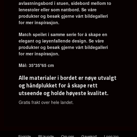
avlastningsbord i stuen, sidebord mellom to
lenestoler eller som nattbord. Se våre
produkter og besøk gjerne vårt bildegalleri
for mer inspirasjon.
Match speilet
i samme serie for å skape en
elegant og iøyenfallende design.
Se våre
produkter og besøk gjerne vårt bildegalleri
for mer inspirasjon.
Mål: 35*35*65 cm
Alle materialer i bordet er nøye utvalgt
og håndplukket for å skape rett
utseende og holde høyeste kvalitet.
Gratis frakt over hele landet.
Forside
Bli kunde
Om oss
Gavekort
Logg inn