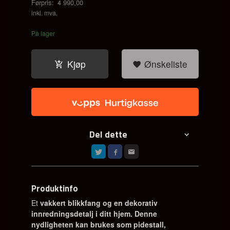
Førpris:
4 990,00
Rabatt
inkl. mva.
På lager
Kjøp
Ønskeliste
Del dette
Produktinfo
Et
vakkert blikkfang og en dekorativ
innredningsdetalj i ditt hjem. Denne
nydligheten kan brukes som pidestall,