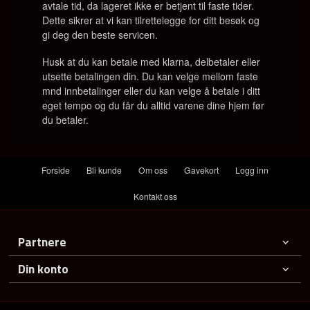
avtale tid, da lageret ikke er betjent til faste tider.
Dette sikrer at vi kan tilrettelegge for ditt besøk og
gi deg den beste servicen.
Husk at du kan betale med klarna, delbetaler eller
utsette betalingen din. Du kan velge mellom faste
mnd innbetalinger eller du kan velge å betale i ditt
eget tempo og du får du alltid varene dine hjem før
du betaler.
Forside
Bli kunde
Om oss
Gavekort
Logg inn
Kontakt oss
Partnere
Din konto