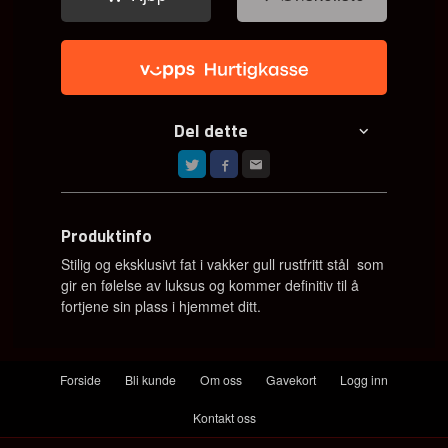
Del dette
Produktinfo
Stilig og eksklusivt fat i vakker gull rustfritt stål som
gir en følelse av luksus og kommer definitiv til å
fortjene sin plass i hjemmet ditt.
Forside
Bli kunde
Om oss
Gavekort
Logg inn
Kontakt oss